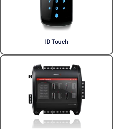
ID Touch