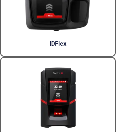
IDFlex