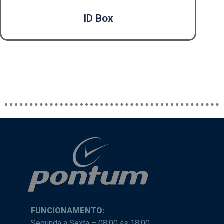
ID Box
FUNCIONAMENTO:
Segunda a Sexta – 08:00 ás 18:00