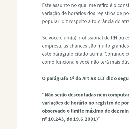
Este assunto no qual me refiro é o const
variação de horários dos registros de p
popular: diz respeito a tolerância de atr
Se você é um(a) profissional de RH ou e
empresa, as chances são muito grandes
este parágrafo citado acima. Continue
como funciona e você não terá mais dúv
O parágrafo 1º do Art 58 CLT diz o segu
“Não serão descontadas nem computad
variações de horário no registro de po
observado o limite máximo de dez minut
nº 10.243, de 19.6.2001)”