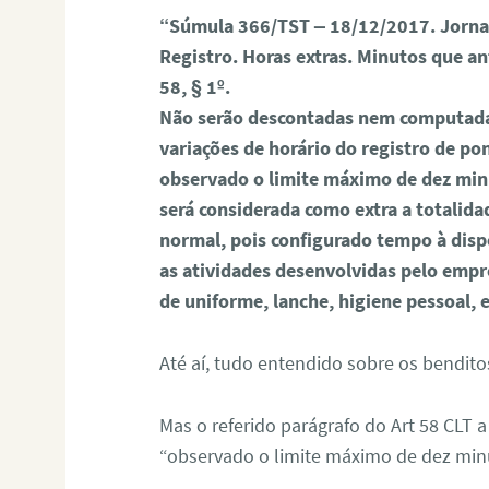
“Súmula 366/TST – 18/12/2017. Jornad
Registro. Horas extras. Minutos que an
58, § 1º.
Não serão descontadas nem computadas
variações de horário do registro de po
observado o limite máximo de dez minu
será considerada como extra a totalid
normal, pois configurado tempo à dis
as atividades desenvolvidas pelo empr
de uniforme, lanche, higiene pessoal, e
Até aí, tudo entendido sobre os bendi
Mas o referido parágrafo do Art 58 CLT 
“observado o limite máximo de dez minu