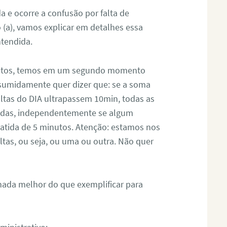
 e ocorre a confusão por falta de
 (a), vamos explicar em detalhes essa
tendida.
inutos, temos em um segundo momento
Resumidamente quer dizer que: se a soma
altas do DIA ultrapassem 10min, todas as
izadas, independentemente se algum
 batida de 5 minutos. Atenção: estamos nos
ltas, ou seja, ou uma ou outra. Não quer
 nada melhor do que exemplificar para