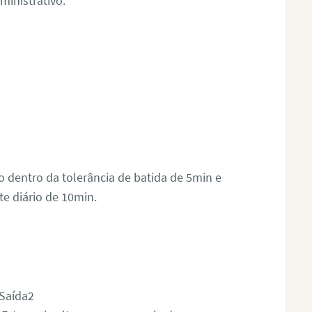
inistrativo:
 dentro da tolerância de batida de 5min e
te diário de 10min.
 Saída2