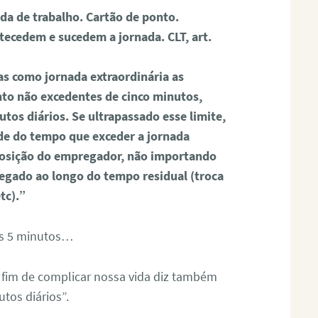
a de trabalho. Cartão de ponto.
tecedem e sucedem a jornada. CLT, art.
 como jornada extraordinária as
nto não excedentes de cinco minutos,
tos diários. Se ultrapassado esse limite,
ade do tempo que exceder a jornada
posição do empregador, não importando
egado ao longo do tempo residual (troca
tc).”
tos 5 minutos…
a fim de complicar nossa vida diz também
tos diários”.