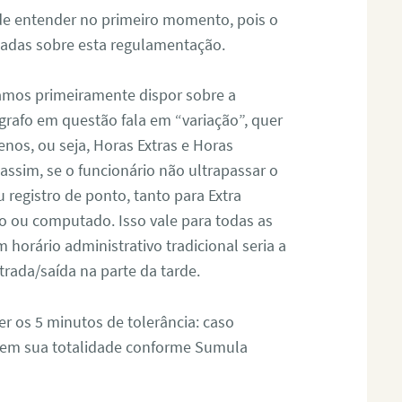
l de entender no primeiro momento, pois o
adas sobre esta regulamentação.
amos primeiramente dispor sobre a
grafo em questão fala em “variação”, quer
nos, ou seja, Horas Extras e Horas
assim, se o funcionário não ultrapassar o
 registro de ponto, tanto para Extra
o ou computado. Isso vale para todas as
horário administrativo tradicional seria a
rada/saída na parte da tarde.
r os 5 minutos de tolerância: caso
 em sua totalidade conforme Sumula