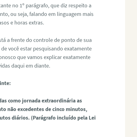
ante no 1º parágrafo, que diz respeito a
onto, ou seja, falando em linguagem mais
asos e horas extras.
stá a frente do controle de ponto de sua
 de você estar pesquisando exatamente
 conosco que vamos explicar exatamente
idas daqui em diante.
inte:
as como jornada extraordinária as
nto não excedentes de cinco minutos,
os diários. (Parágrafo incluído pela Lei