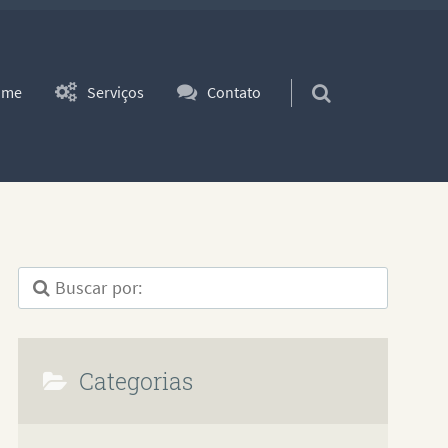
ara o conteúdo
ome
Serviços
Contato
Categorias