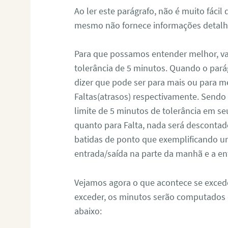
Ao ler este parágrafo, não é muito fáci
mesmo não fornece informações detalh
Para que possamos entender melhor, v
tolerância de 5 minutos. Quando o pará
dizer que pode ser para mais ou para me
Faltas(atrasos) respectivamente. Sendo 
limite de 5 minutos de tolerância em seu
quanto para Falta, nada será descontad
batidas de ponto que exemplificando um 
entrada/saída na parte da manhã e a ent
Vejamos agora o que acontece se excede
exceder, os minutos serão computados
abaixo: