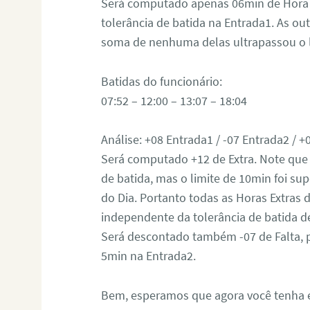
Será computado apenas 06min de Hora E
tolerância de batida na Entrada1. As out
soma de nenhuma delas ultrapassou o li
Batidas do funcionário:
07:52 – 12:00 – 13:07 – 18:04
Análise: +08 Entrada1 / -07 Entrada2 / +
Será computado +12 de Extra. Note que 
de batida, mas o limite de 10min foi su
do Dia. Portanto todas as Horas Extras 
independente da tolerância de batida d
Será descontado também -07 de Falta, p
5min na Entrada2.
Bem, esperamos que agora você tenha e