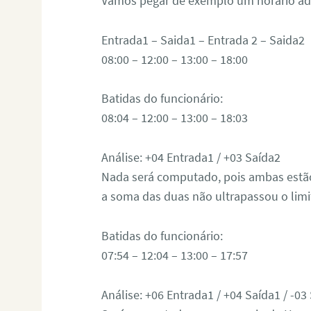
Vamos pegar de exemplo um horário adm
Entrada1 – Saida1 – Entrada 2 – Saida2
08:00 – 12:00 – 13:00 – 18:00
Batidas do funcionário:
08:04 – 12:00 – 13:00 – 18:03
Análise: +04 Entrada1 / +03 Saída2
Nada será computado, pois ambas estão
a soma das duas não ultrapassou o limi
Batidas do funcionário:
07:54 – 12:04 – 13:00 – 17:57
Análise: +06 Entrada1 / +04 Saída1 / -03