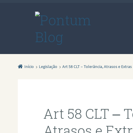
Início
Legislação
Art 58 CLT – Tolerância, Atrasos e Extras
Art 58 CLT – T
Atrasos e Ext