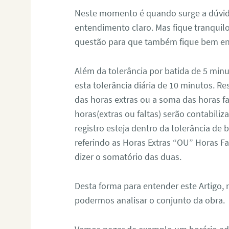
Neste momento é quando surge a dúvida
entendimento claro. Mas fique tranquilo
questão para que também fique bem en
Além da tolerância por batida de 5 m
esta tolerância diária de 10 minutos. 
das horas extras ou a soma das horas f
horas(extras ou faltas) serão contabil
registro esteja dentro da tolerância de
referindo as Horas Extras “OU” Horas Fa
dizer o somatório das duas.
Desta forma para entender este Artigo,
podermos analisar o conjunto da obra.