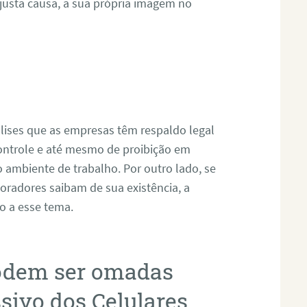
justa causa, a sua própria imagem no
álises que as empresas têm respaldo legal
controle e até mesmo de proibição em
o ambiente de trabalho. Por outro lado, se
boradores saibam de sua existência, a
o a esse tema.
podem ser omadas
sivo dos Celulares