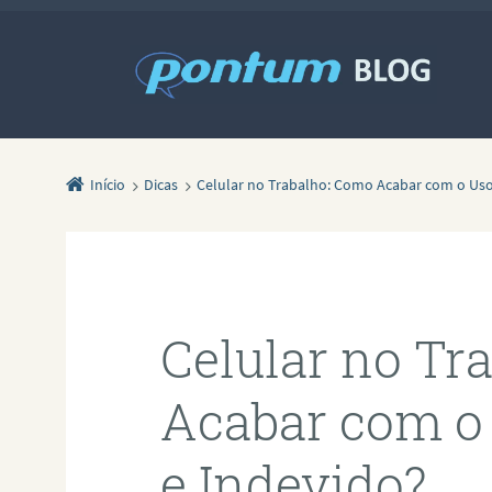
Início
Dicas
Celular no Trabalho: Como Acabar com o Uso
Celular no Tr
Acabar com o
e Indevido?