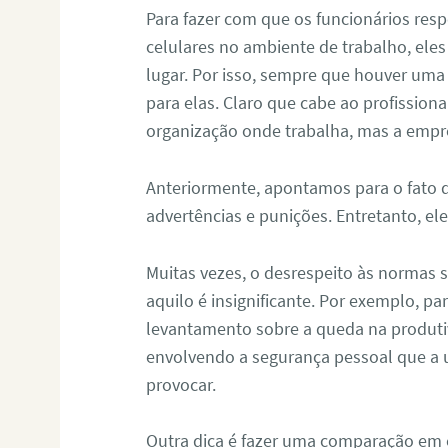
Para fazer com que os funcionários res
celulares no ambiente de trabalho, ele
lugar. Por isso, sempre que houver um
para elas. Claro que cabe ao profissional
organização onde trabalha, mas a empre
Anteriormente, apontamos para o fato 
advertências e punições. Entretanto, ele
Muitas vezes, o desrespeito às normas s
aquilo é insignificante. Por exemplo, p
levantamento sobre a queda na produtiv
envolvendo a segurança pessoal que a u
provocar.
Outra dica é fazer uma comparação em e