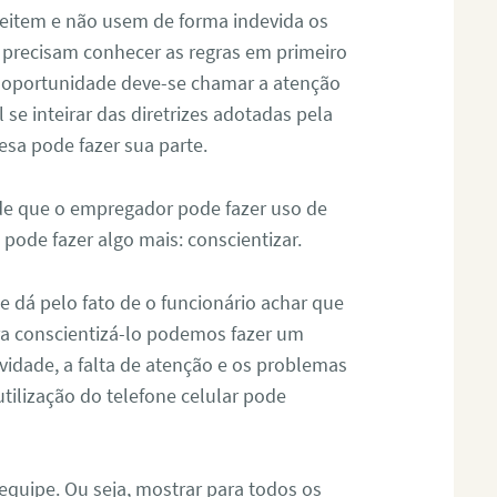
peitem e não usem de forma indevida os
s precisam conhecer as regras em primeiro
a oportunidade deve-se chamar a atenção
 se inteirar das diretrizes adotadas pela
sa pode fazer sua parte.
de que o empregador pode fazer uso de
 pode fazer algo mais: conscientizar.
e dá pelo fato de o funcionário achar que
ara conscientizá-lo podemos fazer um
idade, a falta de atenção e os problemas
tilização do telefone celular pode
quipe. Ou seja, mostrar para todos os