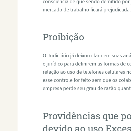
consciência de que sendo demitido por 
mercado de trabalho ficará prejudicada.
Proibição
O Judiciário já deixou claro em suas an
e jurídico para definirem as formas de 
relação ao uso de telefones celulares n
esse controle for feito sem que os cola
empresa perde seu grau de razão quant
Providências que 
devido ao uso Exces