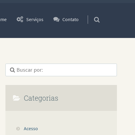
ara o conteúdo
ome
Serviços
Contato
Categorias
Acesso