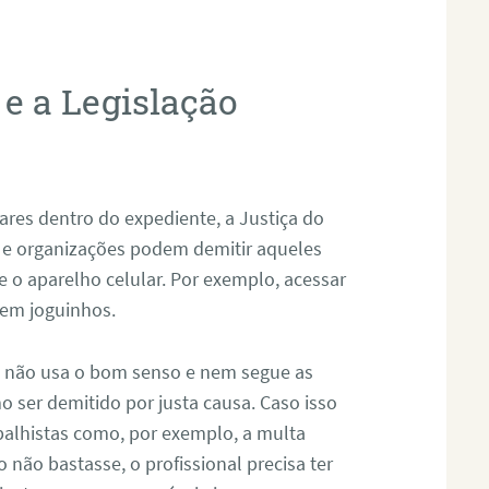
 e a Legislação
res dentro do expediente, a Justiça do
e organizações podem demitir aqueles
e o aparelho celular. Por exemplo, acessar
 em joguinhos.
al não usa o bom senso e nem segue as
ser demitido por justa causa. Caso isso
rabalhistas como, por exemplo, a multa
 não bastasse, o profissional precisa ter