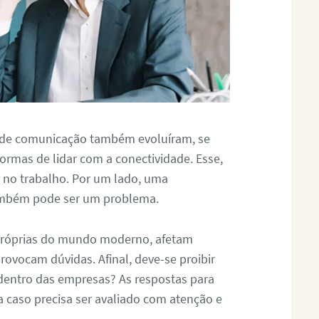
 de comunicação também evoluíram, se
ormas de lidar com a conectividade. Esse,
r no trabalho. Por um lado, uma
também pode ser um problema.
próprias do mundo moderno, afetam
provocam dúvidas. Afinal, deve-se proibir
 dentro das empresas? As respostas para
da caso precisa ser avaliado com atenção e