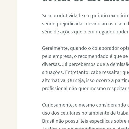
Se a produtividade e o próprio exercíci
sendo prejudicadas devido ao uso sem l
série de ações que o empregador poder
Geralmente, quando o colaborador opta
pela empresa, o recomendado é que se 
diversas. Já percebemos que a demissã
situações. Entretanto, cabe ressaltar q
alternativa. Ou seja, isso ocorre a part
profissional não quer mesmo respeitar 
Curiosamente, e mesmo considerando q
uso dos celulares no ambiente de trab
Brasil não possui leis específicas sobre
Justiça usa do entendimento que, dent