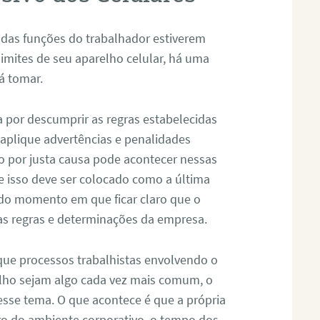
o das funções do trabalhador estiverem
imites de seu aparelho celular, há uma
á tomar.
 por descumprir as regras estabelecidas
aplique advertências e penalidades
o por justa causa pode acontecer nessas
ue isso deve ser colocado como a última
ir do momento em que ficar claro que o
as regras e determinações da empresa.
ue processos trabalhistas envolvendo o
alho sejam algo cada vez mais comum, o
 esse tema. O que acontece é que a própria
ro do ambiente corporativo, o tempo dos